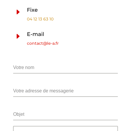
Fixe
E
04 12 13 63 10
E-mail
E
contact@le-a.fr
Votre nom
Votre adresse de messagerie
Objet