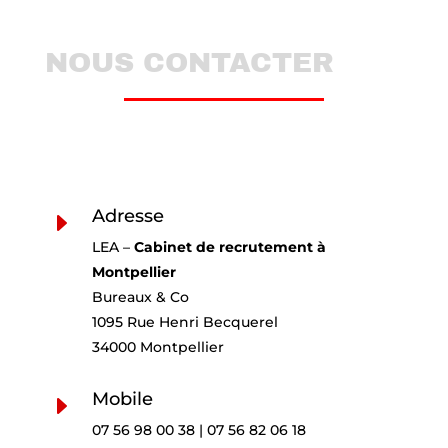
NOUS CONTACTER
Adresse
E
LEA –
Cabinet de recrutement à
Montpellier
Bureaux & Co
1095 Rue Henri Becquerel
34000 Montpellier
Mobile
E
07 56 98 00 38 | 07 56 82 06 18