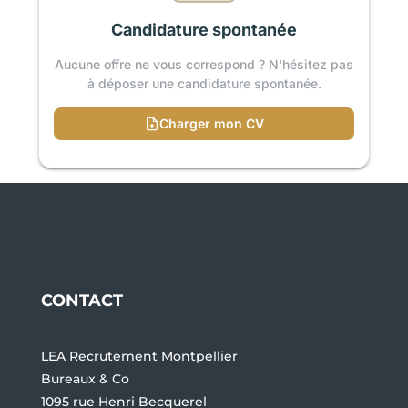
Candidature spontanée
Aucune offre ne vous correspond ? N'hésitez pas
à déposer une candidature spontanée.
Charger mon CV
CONTACT
LEA Recrutement Montpellier
Bureaux & Co
1095 rue Henri Becquerel