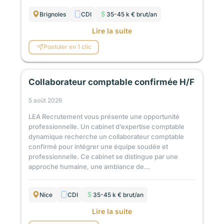
Brignoles
CDI
35-45 k € brut/an
Lire la suite
Postuler en 1 clic
Collaborateur comptable confirmée H/F
5 août 2026
LEA Recrutement vous présente une opportunité
professionnelle. Un cabinet d’expertise comptable
dynamique recherche un collaborateur comptable
confirmé pour intégrer une équipe soudée et
professionnelle. Ce cabinet se distingue par une
approche humaine, une ambiance de...
Nice
CDI
35-45 k € brut/an
Lire la suite