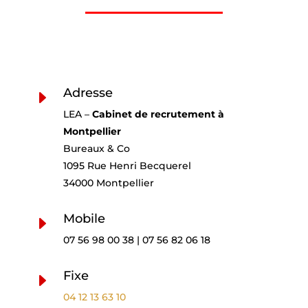
Adresse
E
LEA –
Cabinet de recrutement à
Montpellier
Bureaux & Co
1095 Rue Henri Becquerel
34000 Montpellier
Mobile
E
07 56 98 00 38 | 07 56 82 06 18
Fixe
E
04 12 13 63 10