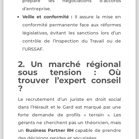
prépare les négociations d’accords
d’entreprise.
Veille et conformité :
Il assure la mise en
conformité permanente face aux réformes
législatives, évitant les sanctions lors d’un
contrôle de l’Inspection du Travail ou de
l’URSSAF.
2. Un marché régional
sous tension : Où
trouver l’expert conseil
?
Le recrutement d’un juriste en droit social
dans l’Hérault et le Gard est marqué par une
forte demande de profils « terrain ». Les
gérants ne cherchent pas un théoricien, mais
un
Business Partner RH
capable de prendre
des décisions rapides et sécurisées.