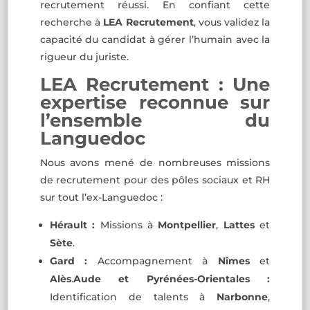
recrutement réussi. En confiant cette
recherche à
LEA Recrutement
, vous validez la
capacité du candidat à gérer l’humain avec la
rigueur du juriste.
LEA Recrutement : Une
expertise reconnue sur
l’ensemble du
Languedoc
Nous avons mené de nombreuses missions
de recrutement pour des pôles sociaux et RH
sur tout l’ex-Languedoc :
Hérault :
Missions à
Montpellier
,
Lattes
et
Sète
.
Gard :
Accompagnement à
Nîmes
et
Alès
.
Aude et Pyrénées-Orientales :
Identification de talents à
Narbonne
,