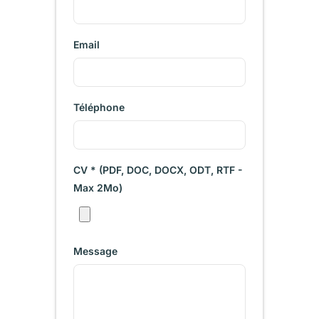
Email
Téléphone
CV * (PDF, DOC, DOCX, ODT, RTF -
Max 2Mo)
Message