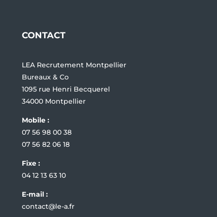
CONTACT
LEA Recrutement Montpellier
Bureaux & Co
1095 rue Henri Becquerel
34000 Montpellier
Mobile :
07 56 98 00 38
07 56 82 06 18
Fixe :
04 12 13 63 10
E-mail :
contact@le-a.fr