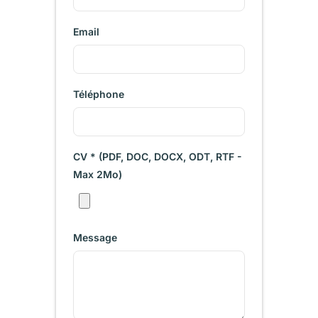
Email
Téléphone
CV * (PDF, DOC, DOCX, ODT, RTF -
Max 2Mo)
Message