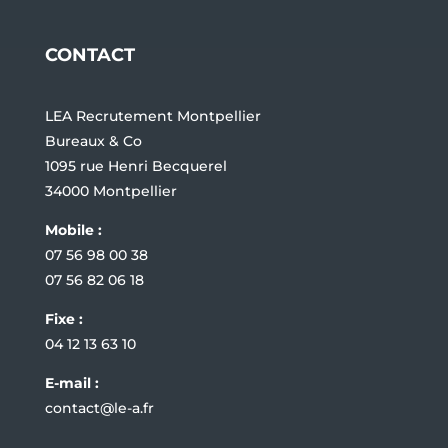
CONTACT
LEA Recrutement Montpellier
Bureaux & Co
1095 rue Henri Becquerel
34000 Montpellier
Mobile :
07 56 98 00 38
07 56 82 06 18
Fixe :
04 12 13 63 10
E-mail :
contact@le-a.fr