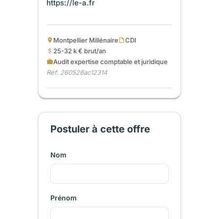
https://le-a.fr
Montpellier Millénaire
CDI
25-32 k € brut/an
Audit expertise comptable et juridique
Réf. 260526ac12314
Postuler à cette offre
Nom
Prénom