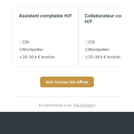
Assistant comptable H/F
Collaborateur comptab
H/F
CDI
CDI
Montpellier
Montpellier
25-30 k € brut/an
32-36 k € brut/an
Voir toutes les offres
En partenariat avec
Teo Advisory