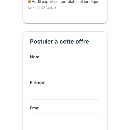
Audit expertise comptable et juridique
Réf. 260724ACL
Postuler à cette offre
Nom
Prénom
Email