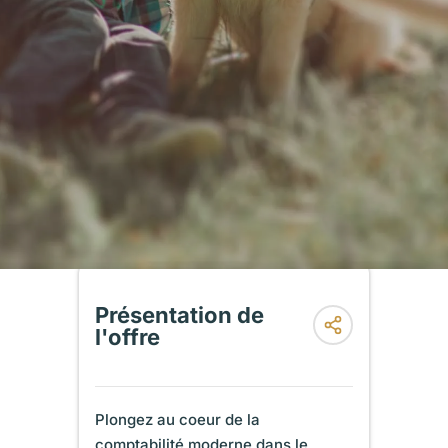
Présentation de
l'offre
Plongez au coeur de la
comptabilité moderne dans le