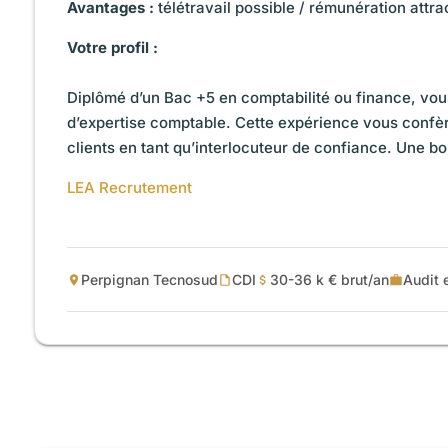
Avantages :
télétravail possible / rémunération attrac
Votre profil :
Diplômé d’un Bac +5 en comptabilité ou finance, vou
d’expertise comptable. Cette expérience vous conf
clients en tant qu’interlocuteur de confiance. Une b
LEA Recrutement
Perpignan Tecnosud
CDI
30-36 k € brut/an
Audit 