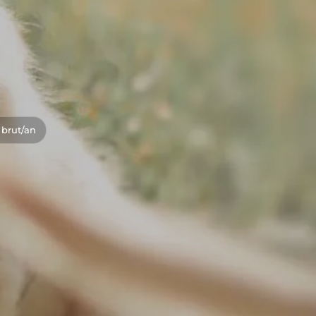
 brut/an