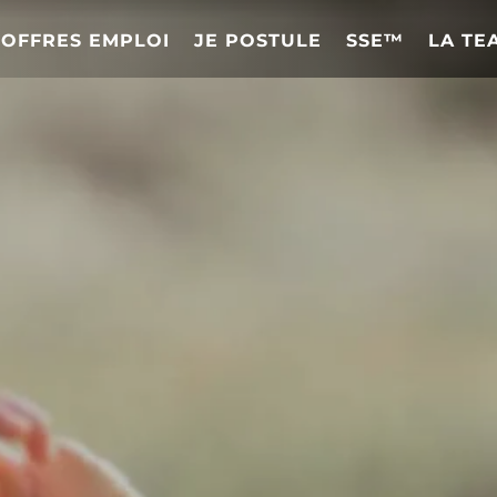
OFFRES EMPLOI
JE POSTULE
SSE™
LA TE