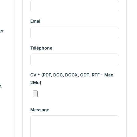
Email
er
Téléphone
CV * (PDF, DOC, DOCX, ODT, RTF - Max
2Mo)
e,
Message