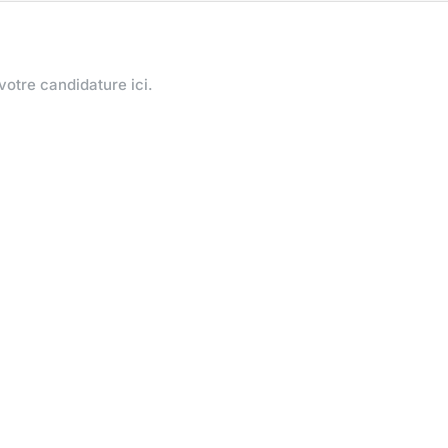
votre candidature ici.
Offres similaires