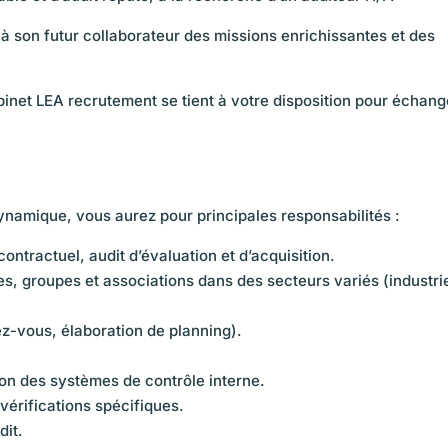
 à son futur collaborateur des missions enrichissantes et des
abinet LEA recrutement se tient à votre disposition pour échang
namique, vous aurez pour principales responsabilités :
contractuel, audit d’évaluation et d’acquisition.
ses, groupes et associations dans des secteurs variés (industri
ez-vous, élaboration de planning).
ion des systèmes de contrôle interne.
vérifications spécifiques.
dit.