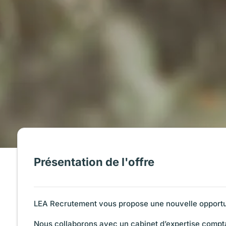
Présentation de l'offre
LEA Recrutement vous propose une nouvelle opportu
Nous collaborons avec un cabinet d’expertise comptab