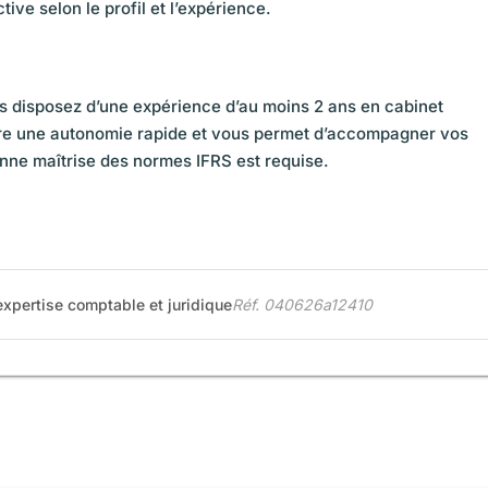
tive selon le profil et l’expérience.
s disposez d’une expérience d’au moins 2 ans en cabinet
ère une autonomie rapide et vous permet d’accompagner vos
onne maîtrise des normes IFRS est requise.
expertise comptable et juridique
Réf. 040626a12410