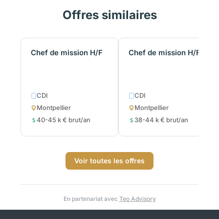
Offres similaires
Chef de mission H/F
Chef de mission H/F
CDI
CDI
Montpellier
Montpellier
40-45 k € brut/an
38-44 k € brut/an
Voir toutes les offres
En partenariat avec
Teo Advisory