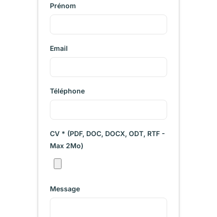
Prénom
Email
Téléphone
CV * (PDF, DOC, DOCX, ODT, RTF -
Max 2Mo)
Message