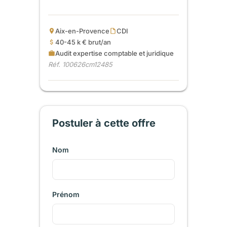
Aix-en-Provence
CDI
40-45 k € brut/an
Audit expertise comptable et juridique
Réf. 100626cm12485
Postuler à cette offre
Nom
Prénom