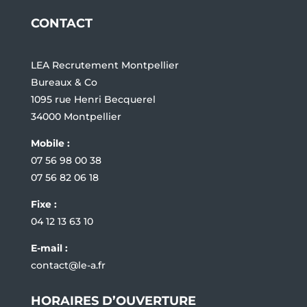
CONTACT
LEA Recrutement Montpellier
Bureaux & Co
1095 rue Henri Becquerel
34000 Montpellier
Mobile :
07 56 98 00 38
07 56 82 06 18
Fixe :
04 12 13 63 10
E-mail :
contact@le-a.fr
HORAIRES D’OUVERTURE