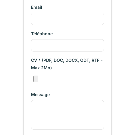
Email
Téléphone
CV * (PDF, DOC, DOCX, ODT, RTF -
Max 2Mo)
Message