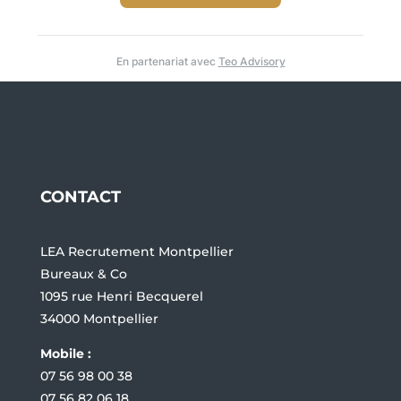
En partenariat avec
Teo Advisory
CONTACT
LEA Recrutement Montpellier
Bureaux & Co
1095 rue Henri Becquerel
34000 Montpellier
Mobile :
07 56 98 00 38
07 56 82 06 18