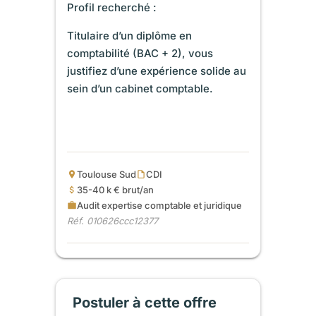
Profil recherché :
Titulaire d’un diplôme en
comptabilité (BAC + 2),
vous
justifiez d’une expérience solide au
sein d’un cabinet comptable.
Toulouse Sud
CDI
35-40 k € brut/an
Audit expertise comptable et juridique
Réf. 010626ccc12377
Postuler à cette offre