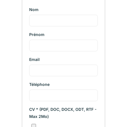
Nom
Prénom
Email
Téléphone
CV * (PDF, DOC, DOCX, ODT, RTF -
Max 2Mo)