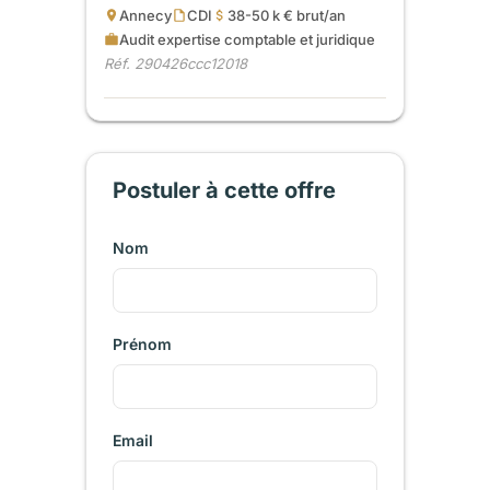
Annecy
CDI
38-50 k € brut/an
Audit expertise comptable et juridique
Réf. 290426ccc12018
Postuler à cette offre
Nom
Prénom
Email