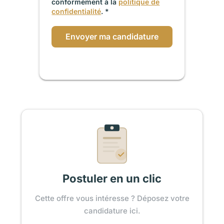
conformément à la
politique de
confidentialité
. *
Envoyer ma candidature
Postuler en un clic
Cette offre vous intéresse ? Déposez votre
candidature ici.