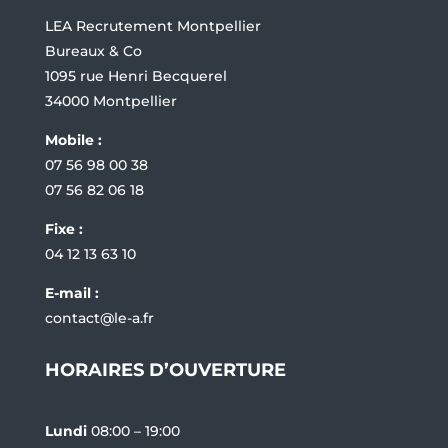
LEA Recrutement Montpellier
Bureaux & Co
1095 rue Henri Becquerel
34000 Montpellier
Mobile :
07 56 98 00 38
07 56 82 06 18
Fixe :
04 12 13 63 10
E-mail :
contact@le-a.fr
HORAIRES D’OUVERTURE
Lundi
08:00 – 19:00