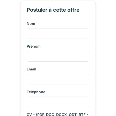
Postuler à cette offre
Nom
Prénom
Email
Téléphone
CV * (PDF, DOC, DOCX, ODT, RTF -