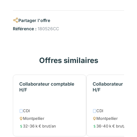
Partager l'offre
Référence :
180526CC
Offres similaires
Collaborateur comptable
Collaborateur comp
H/F
H/F
CDI
CDI
Montpellier
Montpellier
32-36 k € brut/an
36-40 k € brut/an