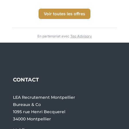
Voir toutes les offres
En partenariat avec
Teo Advisory
CONTACT
LEA Recrutement Montpellier
Bureaux & Co
1095 rue Henri Becquerel
34000 Montpellier