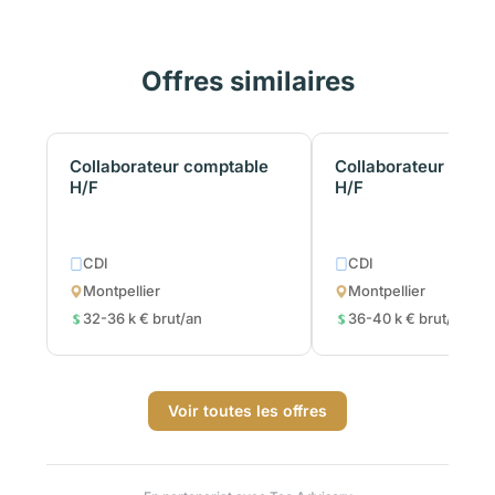
Offres similaires
Collaborateur comptable
Collaborateur comp
H/F
H/F
CDI
CDI
Montpellier
Montpellier
32-36 k € brut/an
36-40 k € brut/an
Voir toutes les offres