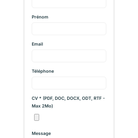
Prénom
Email
Téléphone
CV * (PDF, DOC, DOCX, ODT, RTF -
Max 2Mo)
Message