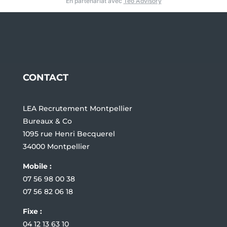
En partenariat avec
Teo Advisory
CONTACT
LEA Recrutement Montpellier
Bureaux & Co
1095 rue Henri Becquerel
34000 Montpellier
Mobile :
07 56 98 00 38
07 56 82 06 18
Fixe :
04 12 13 63 10