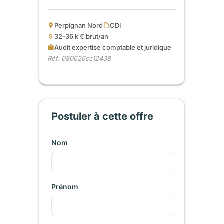
Perpignan Nord
CDI
32-36 k € brut/an
Audit expertise comptable et juridique
Réf. 080626cc12438
Postuler à cette offre
Nom
Prénom