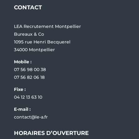
CONTACT
LEA Recrutement Montpellier
Bureaux & Co
1095 rue Henri Becquerel
34000 Montpellier
Mobile :
07 56 98 00 38
07 56 82 06 18
Fixe :
04 12 13 63 10
E-mail :
contact@le-a.fr
HORAIRES D’OUVERTURE