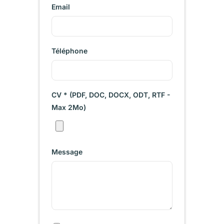
Email
Téléphone
CV * (PDF, DOC, DOCX, ODT, RTF -
Max 2Mo)
Message