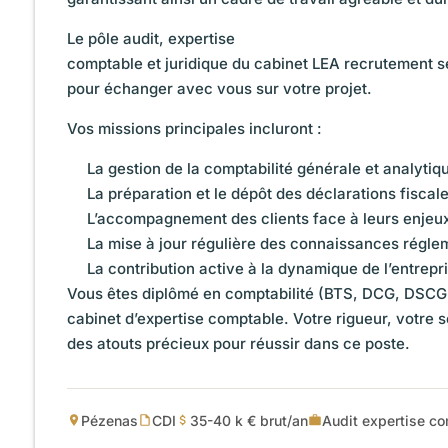
Le pôle audit, expertise
comptable et juridique du cabinet LEA recrutement se 
pour échanger avec vous sur votre projet.
Vos missions principales incluront :
La gestion de la comptabilité générale et analytiqu
La préparation et le dépôt des déclarations fiscal
L’accompagnement des clients face à leurs enjeux
La mise à jour régulière des connaissances régle
La contribution active à la dynamique de l’entrep
Vous êtes diplômé en comptabilité (BTS, DCG, DSCG, e
cabinet d’expertise comptable. Votre rigueur, votre s
des atouts précieux pour réussir dans ce poste.
Pézenas
CDI
35-40 k € brut/an
Audit expertise co