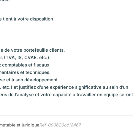
tient à votre disposition
e de votre portefeuille clients.
es (TVA, IS, CVAE, etc.).
 comptables et fiscaux.
mentaires et techniques.
rise et à son développement.
tc.) et justifiez d’une expérience significative au sein d’un
ens de l’analyse et votre capacité à travailler en équipe seront
mptable et juridique
Réf. 090626cc12467