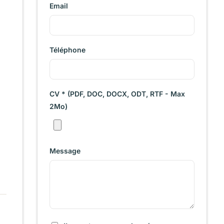
Email
Téléphone
CV * (PDF, DOC, DOCX, ODT, RTF - Max
2Mo)
Message