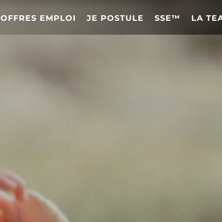
OFFRES EMPLOI
JE POSTULE
SSE™
LA TE