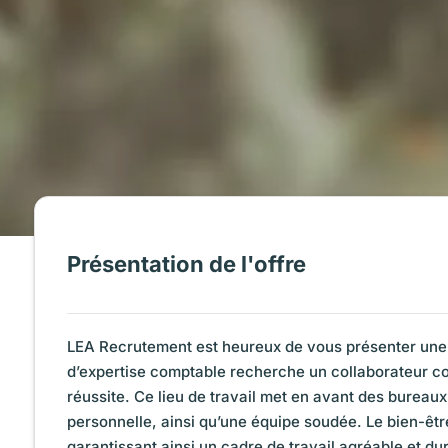
Présentation de l'offre
LEA Recrutement est heureux de vous présenter une 
d’expertise comptable recherche un collaborateur co
réussite. Ce lieu de travail met en avant des bureaux 
personnelle, ainsi qu’une équipe soudée. Le bien-êtr
garantissant ainsi un cadre de travail agréable et du