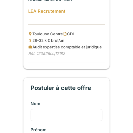
LEA Recrutement
Toulouse Centre
CDI
28-32 k € brut/an
Audit expertise comptable et juridique
Réf. 120526ccj12182
Postuler à cette offre
Nom
Prénom