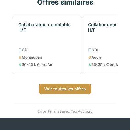
Offres similaires
Collaborateur comptable
Collaborateur comp
H/F
H/F
CDI
CDI
Montauban
Auch
30-40 k € brut/an
30-35 k € brut/an
Voir toutes les offres
En partenariat avec
Teo Advisory