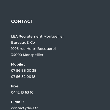
CONTACT
LEA Recrutement Montpellier
Bureaux & Co
1095 rue Henri Becquerel
34000 Montpellier
Mobile :
07 56 98 00 38
07 56 82 06 18
Fixe :
04 12 13 63 10
E-mail :
contact@le-a.fr