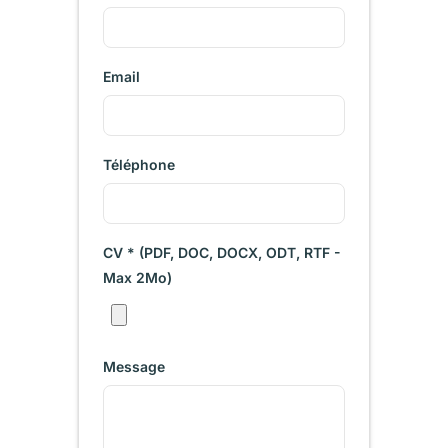
Email
Téléphone
CV * (PDF, DOC, DOCX, ODT, RTF -
Max 2Mo)
Message