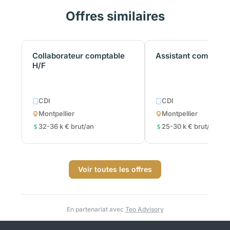
Offres similaires
Collaborateur comptable
Assistant comptabl
H/F
CDI
CDI
Montpellier
Montpellier
32-36 k € brut/an
25-30 k € brut/an
Voir toutes les offres
En partenariat avec
Teo Advisory