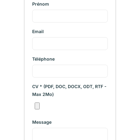
Prénom
Email
Téléphone
CV * (PDF, DOC, DOCX, ODT, RTF -
Max 2Mo)
Message