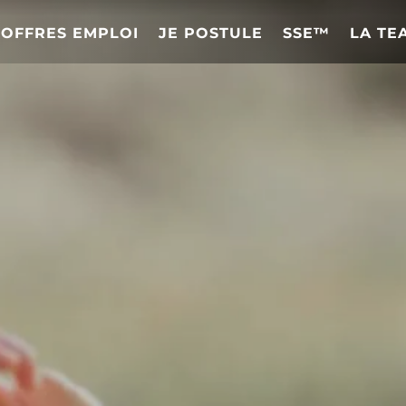
OFFRES EMPLOI
JE POSTULE
SSE™
LA TE