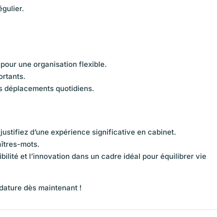
gulier.
 pour une organisation flexible.
rtants.
vos déplacements quotidiens.
 justifiez d’une expérience significative en cabinet.
aîtres-mots.
ibilité et l’innovation dans un cadre idéal pour équilibrer vie
dature dès maintenant !