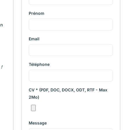
Prénom
un
Email
Téléphone
 !
CV * (PDF, DOC, DOCX, ODT, RTF - Max
2Mo)
Message