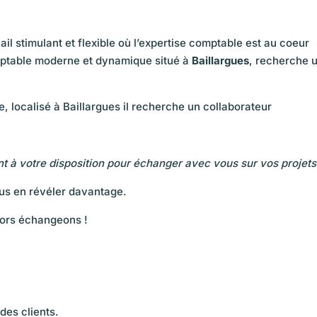
l stimulant et flexible où l’expertise comptable est au coeur
omptable moderne et dynamique situé à
Baillargues
, recherche 
, localisé à Baillargues il recherche un collaborateur
ent à votre disposition pour échanger avec vous sur vos projets
us en révéler davantage.
lors échangeons !
es clients.