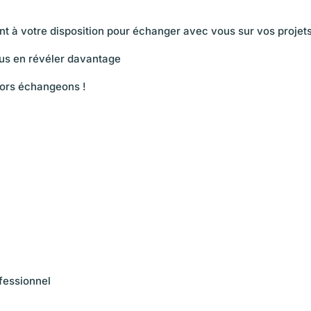
ent à votre disposition pour échanger avec vous sur vos projets
us en révéler davantage
lors échangeons !
fessionnel