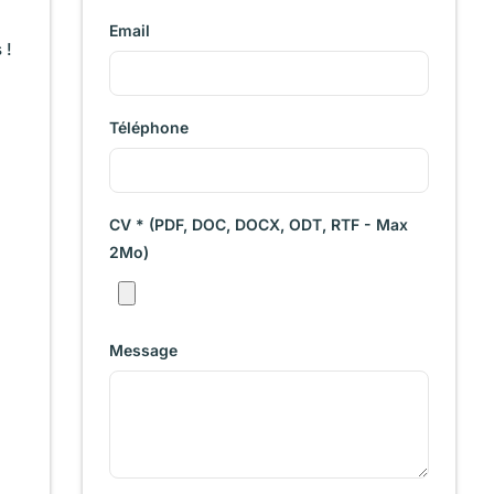
Email
 !
Téléphone
CV * (PDF, DOC, DOCX, ODT, RTF - Max
2Mo)
Message