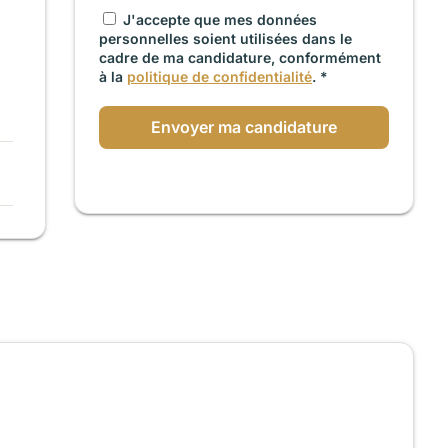
J'accepte que mes données
personnelles soient utilisées dans le
cadre de ma candidature, conformément
à la
politique de confidentialité
. *
Envoyer ma candidature