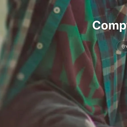
Compt