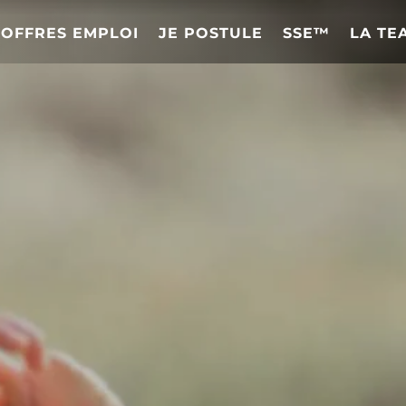
OFFRES EMPLOI
JE POSTULE
SSE™
LA TE