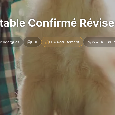
able Confirmé Révise
Vendargues
CDI
LEA Recrutement
35-45 k € bru