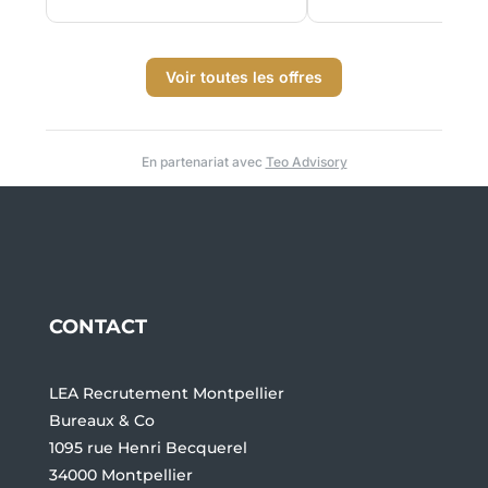
Voir toutes les offres
En partenariat avec
Teo Advisory
CONTACT
LEA Recrutement Montpellier
Bureaux & Co
1095 rue Henri Becquerel
34000 Montpellier