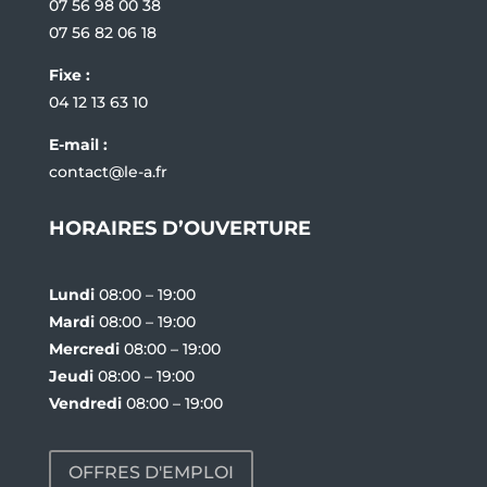
07 56 98 00 38
07 56 82 06 18
Fixe :
04 12 13 63 10
E-mail :
contact@le-a.fr
HORAIRES D’OUVERTURE
Lundi
08:00 – 19:00
Mardi
08:00 – 19:00
Mercredi
08:00 – 19:00
Jeudi
08:00 – 19:00
Vendredi
08:00 – 19:00
OFFRES D'EMPLOI