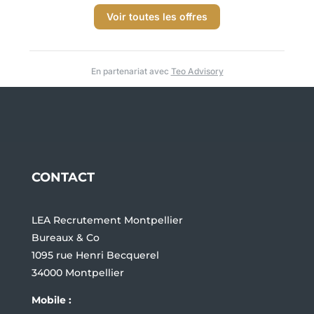
Voir toutes les offres
En partenariat avec
Teo Advisory
CONTACT
LEA Recrutement Montpellier
Bureaux & Co
1095 rue Henri Becquerel
34000 Montpellier
Mobile :