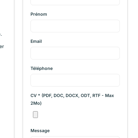
Prénom
.
Email
er
Téléphone
CV * (PDF, DOC, DOCX, ODT, RTF - Max
.
2Mo)
Message