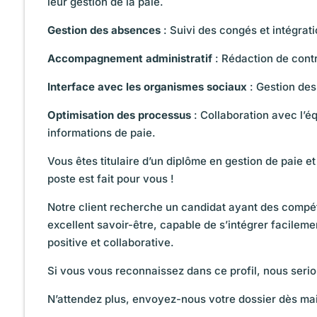
leur gestion de la paie.
Gestion des absences
: Suivi des congés et intégrat
Accompagnement administratif
: Rédaction de contra
Interface avec les organismes sociaux
: Gestion des
Optimisation des processus
: Collaboration avec l’é
informations de paie.
Vous êtes titulaire d’un diplôme en gestion de paie 
poste est fait pour vous !
Notre client recherche un candidat ayant des compét
excellent savoir-être, capable de s’intégrer facileme
positive et collaborative.
Si vous vous reconnaissez dans ce profil, nous serio
N’attendez plus, envoyez-nous votre dossier dès mai