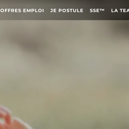
OFFRES EMPLOI
JE POSTULE
SSE™
LA TE