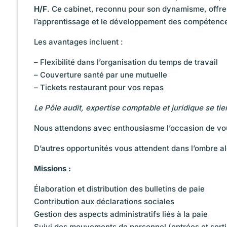
H/F
. Ce cabinet, reconnu pour son dynamisme, offre 
l’apprentissage et le développement des compétences
Les avantages incluent :
– Flexibilité dans l’organisation du temps de travail
– Couverture santé par une mutuelle
– Tickets restaurant pour vos repas
Le Pôle audit,
expertise comptable
et juridique se ti
Nous attendons avec enthousiasme l’occasion de vo
D’autres opportunités vous attendent dans l’ombre a
Missions :
Élaboration et distribution des bulletins de paie
Contribution aux déclarations sociales
Gestion des aspects administratifs liés à la paie
Suivi des mouvements de personnel (entrées et sorti