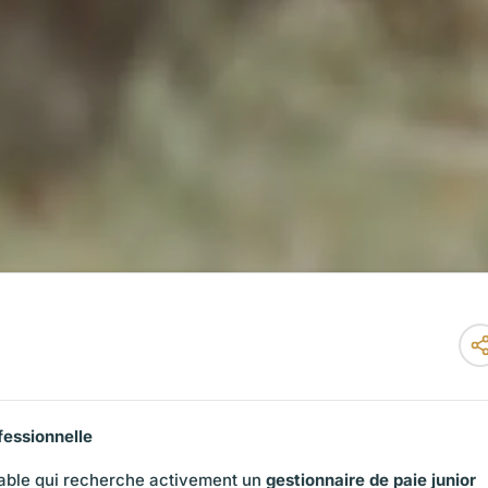
essionnelle
able qui recherche activement un
gestionnaire de paie junior