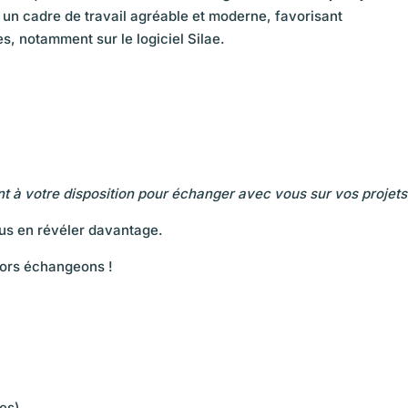
un cadre de travail agréable et moderne, favorisant
, notamment sur le logiciel Silae.
ent à votre disposition pour échanger avec vous sur vos projets
us en révéler davantage.
lors échangeons !
es)