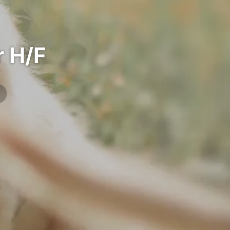
r H/F