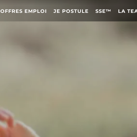
OFFRES EMPLOI
JE POSTULE
SSE™
LA TE