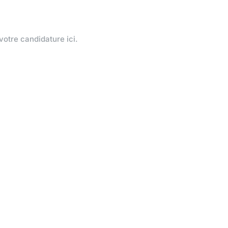
votre candidature ici.
Offres similaires