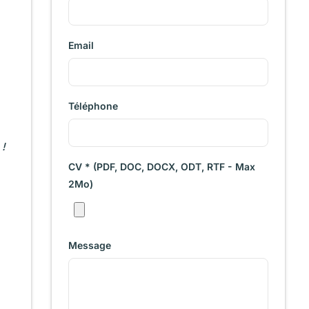
Email
Téléphone
 !
CV * (PDF, DOC, DOCX, ODT, RTF - Max
2Mo)
Message