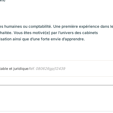
rces humaines ou comptabilité. Une première expérience dans l
haitée. Vous êtes motivé(e) par l’univers des cabinets
ation ainsi que d’une forte envie d’apprendre.
able et juridique
Réf. 080626gpj12439