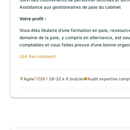
Assistance aux gestionnaires de paie du cabinet
Votre profil :
Vous êtes titulaire d’une formation en paie, ressou
domaine de la paie, y compris en alternance, est sou
comptables et vous faites preuve d’une bonne organis
LEA Recrutement
Agde
CDI
28-32 k € brut/an
Audit expertise compt