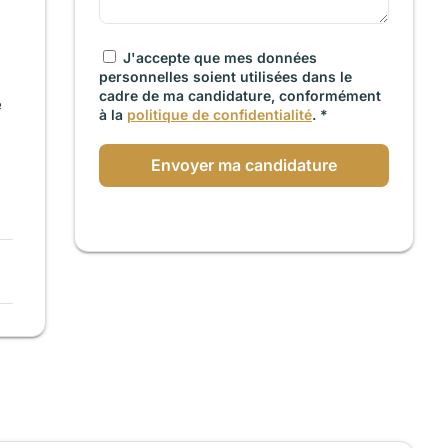
J'accepte que mes données
personnelles soient utilisées dans le
cadre de ma candidature, conformément
e
à la
politique de confidentialité
. *
Envoyer ma candidature