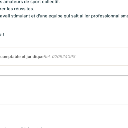
amateurs de sport collectif.
rer les réussites.
vail stimulant et d’une équipe qui sait allier professionnalism
 !
 comptable et juridique
Réf. 020924GPS