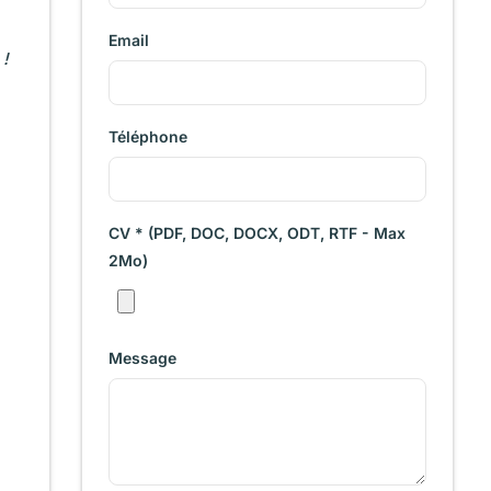
Email
 !
Téléphone
CV * (PDF, DOC, DOCX, ODT, RTF - Max
2Mo)
Message