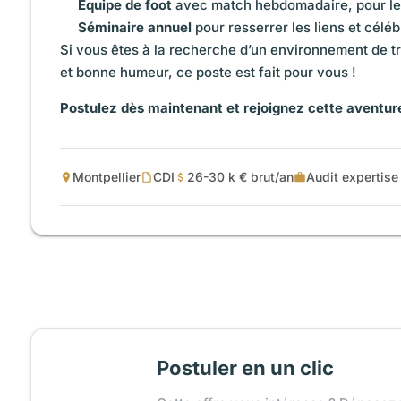
Équipe de foot
avec match hebdomadaire, pour les 
Séminaire annuel
pour resserrer les liens et céléb
Si vous êtes à la recherche d’un environnement de tra
et bonne humeur, ce poste est fait pour vous !
Postulez dès maintenant et rejoignez cette aventure
Montpellier
CDI
26-30 k € brut/an
Audit expertise
Postuler en un clic