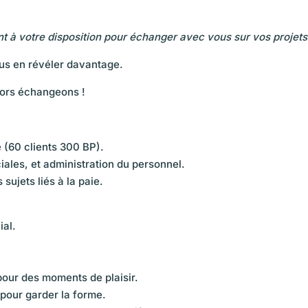
ent à votre disposition pour échanger avec vous sur vos projets
us en révéler davantage.
lors échangeons !
e (60 clients 300 BP).
ciales, et administration du personnel.
ujets liés à la paie.
ial.
pour des moments de plaisir.
 pour garder la forme.