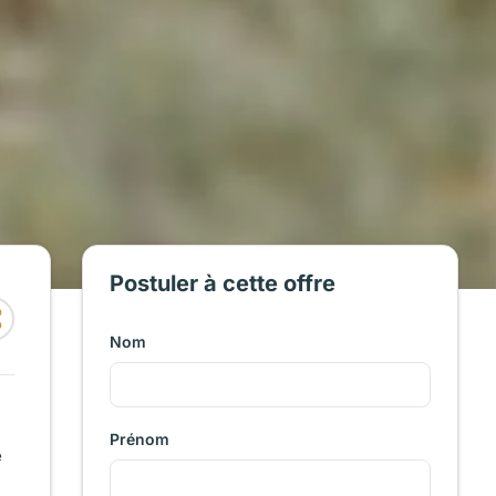
Postuler à cette offre
Nom
Prénom
e