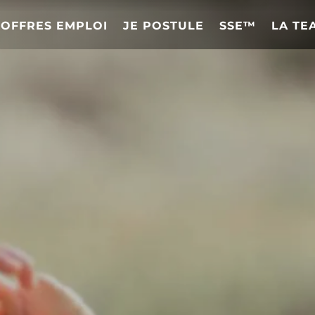
OFFRES EMPLOI
JE POSTULE
SSE™
LA TE