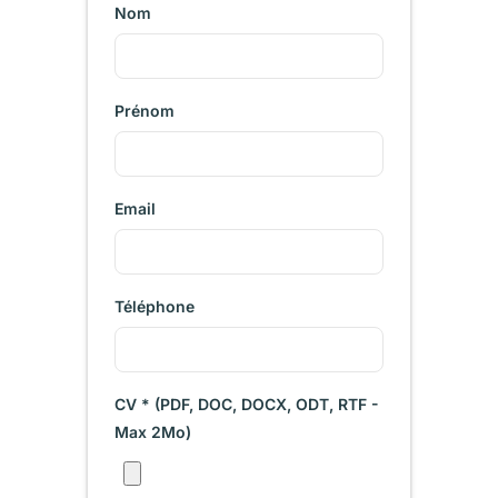
Nom
Prénom
Email
Téléphone
CV * (PDF, DOC, DOCX, ODT, RTF -
Max 2Mo)