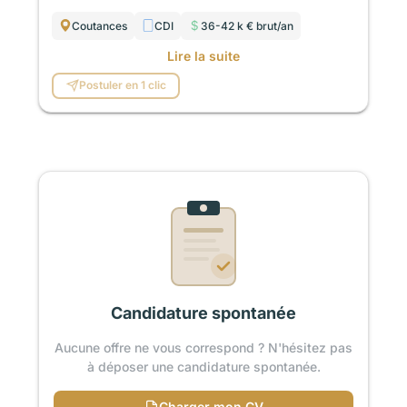
Coutances
CDI
36-42 k € brut/an
Lire la suite
Postuler en 1 clic
Candidature spontanée
Aucune offre ne vous correspond ? N'hésitez pas
à déposer une candidature spontanée.
Charger mon CV