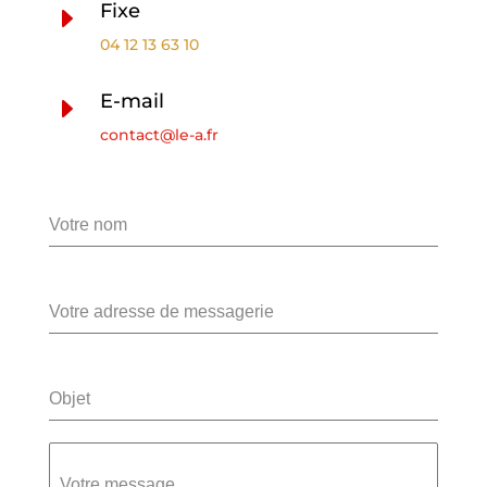
Fixe
E
04 12 13 63 10
E-mail
E
contact@le-a.fr
Votre nom
Votre adresse de messagerie
Objet
Votre message