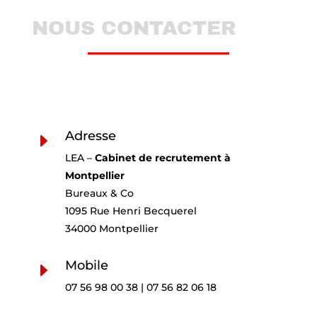
NOUS CONTACTER
Adresse
E
LEA –
Cabinet de recrutement à
Montpellier
Bureaux & Co
1095 Rue Henri Becquerel
34000 Montpellier
Mobile
E
07 56 98 00 38 | 07 56 82 06 18