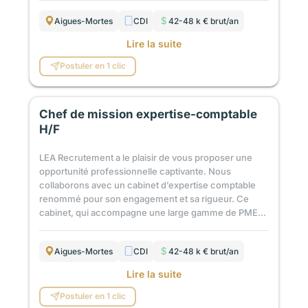
Aigues-Mortes
CDI
42-48 k € brut/an
Lire la suite
Postuler en 1 clic
Chef de mission expertise-comptable
H/F
LEA Recrutement a le plaisir de vous proposer une
opportunité professionnelle captivante. Nous
collaborons avec un cabinet d’expertise comptable
renommé pour son engagement et sa rigueur. Ce
cabinet, qui accompagne une large gamme de PME...
Aigues-Mortes
CDI
42-48 k € brut/an
Lire la suite
Postuler en 1 clic