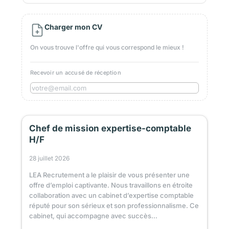
Charger mon CV
On vous trouve l'offre qui vous correspond le mieux !
Recevoir un accusé de réception
Chef de mission expertise-comptable
H/F
28 juillet 2026
LEA Recrutement a le plaisir de vous présenter une
offre d’emploi captivante. Nous travaillons en étroite
collaboration avec un cabinet d’expertise comptable
réputé pour son sérieux et son professionnalisme. Ce
cabinet, qui accompagne avec succès...