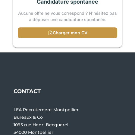
Candidature spontanée
Aucune offre ne vous correspond ? N'hésitez pas
à déposer une candidature spontanée.
Charger mon CV
CONTACT
LEA Recrutement Montpellier
Bureaux & Co
1095 rue Henri Becquerel
34000 Montpellier