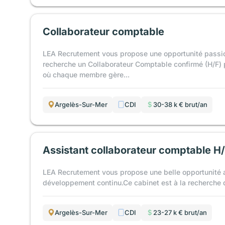
Collaborateur comptable
LEA Recrutement vous propose une opportunité passio
recherche un Collaborateur Comptable confirmé (H/F) 
où chaque membre gère...
Argelès-Sur-Mer
CDI
30-38 k € brut/an
Assistant collaborateur comptable H
LEA Recrutement vous propose une belle opportunité a
développement continu.Ce cabinet est à la recherche d
Argelès-Sur-Mer
CDI
23-27 k € brut/an