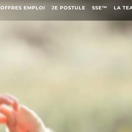
OFFRES EMPLOI
JE POSTULE
SSE™
LA TE