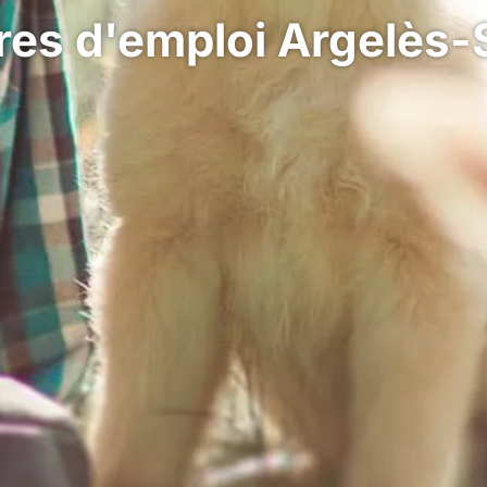
res d'emploi Argelès