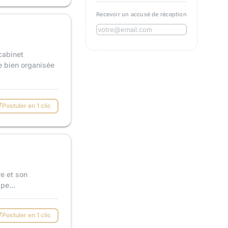
Recevoir un accusé de réception
cabinet
e bien organisée
Postuler en 1 clic
e et son
pe...
Postuler en 1 clic