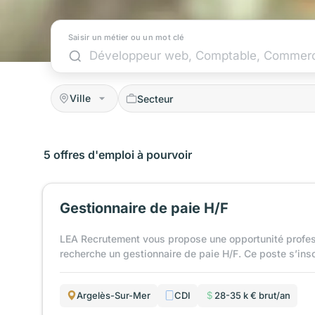
Saisir un métier ou un mot clé
Ville
5 offres d'emploi à pourvoir
Gestionnaire de paie H/F
LEA Recrutement vous propose une opportunité profess
recherche un gestionnaire de paie H/F. Ce poste s’inscr
Argelès-Sur-Mer
CDI
28-35 k € brut/an