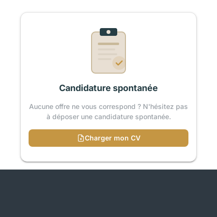
Candidature spontanée
Aucune offre ne vous correspond ? N'hésitez pas
à déposer une candidature spontanée.
Charger mon CV