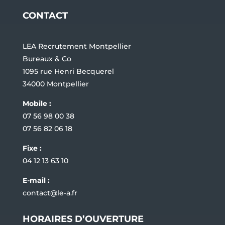
CONTACT
LEA Recrutement Montpellier
Bureaux & Co
1095 rue Henri Becquerel
34000 Montpellier
Mobile :
07 56 98 00 38
07 56 82 06 18
Fixe :
04 12 13 63 10
E-mail :
contact@le-a.fr
HORAIRES D’OUVERTURE