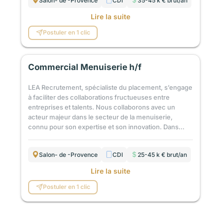
Salon- de -Provence
CDI
35-45 k € brut/an
Lire la suite
Postuler en 1 clic
Commercial Menuiserie h/f
LEA Recrutement, spécialiste du placement, s’engage
à faciliter des collaborations fructueuses entre
entreprises et talents. Nous collaborons avec un
acteur majeur dans le secteur de la menuiserie,
connu pour son expertise et son innovation. Dans...
Salon- de -Provence
CDI
25-45 k € brut/an
Lire la suite
Postuler en 1 clic