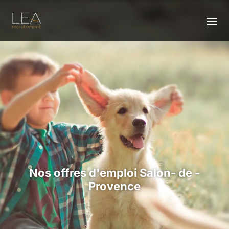
Nos offres d'emploi Salon- de -
Provence