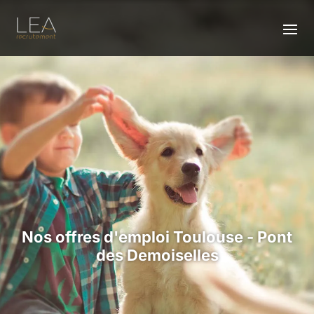
Nos offres d'emploi Toulouse - Pont
des Demoiselles