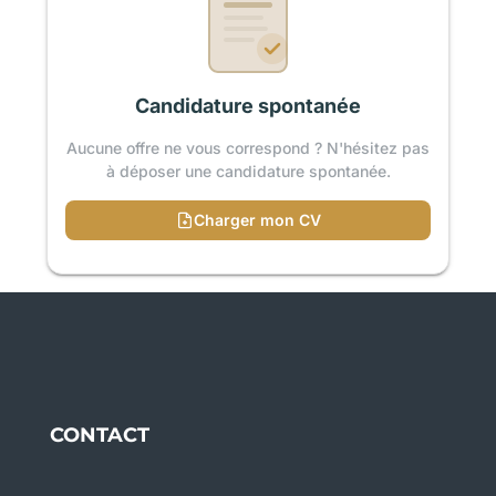
Candidature spontanée
Aucune offre ne vous correspond ? N'hésitez pas
à déposer une candidature spontanée.
Charger mon CV
CONTACT