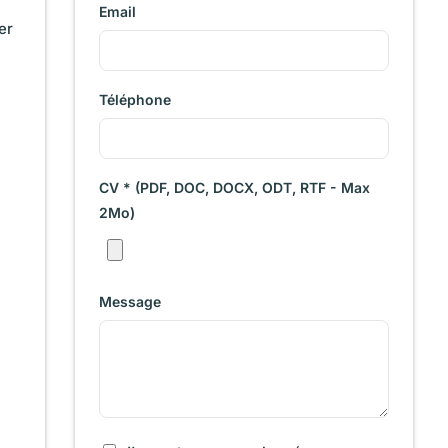
Email
er
Téléphone
CV * (PDF, DOC, DOCX, ODT, RTF - Max
2Mo)
Message