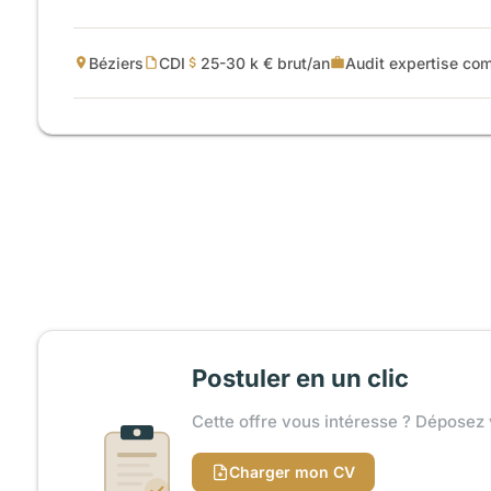
Béziers
CDI
25-30 k € brut/an
Audit expertise com
Postuler en un clic
Cette offre vous intéresse ? Déposez 
Charger mon CV