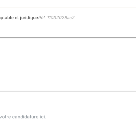
ptable et juridique
Réf. 11032026ac2
votre candidature ici.