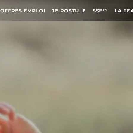
OFFRES EMPLOI
JE POSTULE
SSE™
LA TE