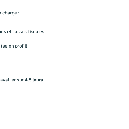
n charge :
ns et liasses fiscales
(selon profil)
ravailler sur
4,5 jours