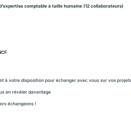
d’expertise comptable à taille humaine (12 collaborateurs)
SNCF
ent à votre disposition pour échanger avec vous sur vos projets
us en révéler davantage
lors échangeons !