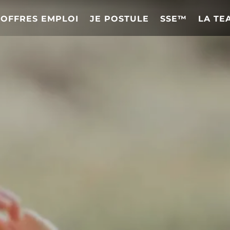
OFFRES EMPLOI
JE POSTULE
SSE™
LA TE