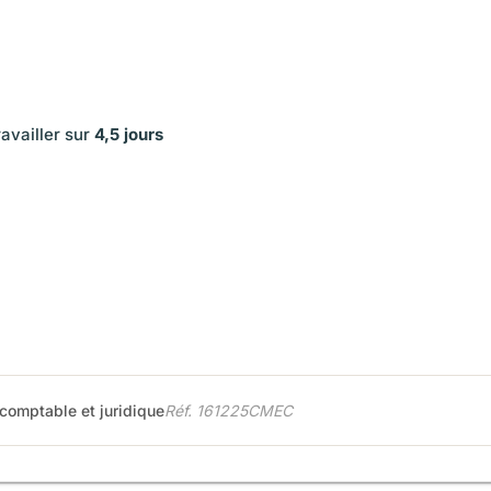
ravailler sur
4,5 jours
 comptable et juridique
Réf. 161225CMEC