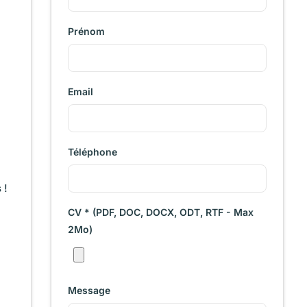
Prénom
Email
Téléphone
 !
CV * (PDF, DOC, DOCX, ODT, RTF - Max
2Mo)
Message