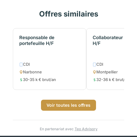
Offres similaires
Responsable de
Collaborateur comp
portefeuille H/F
H/F
CDI
CDI
Narbonne
Montpellier
30-35 k € brut/an
32-36 k € brut/an
Voir toutes les offres
En partenariat avec
Teo Advisory