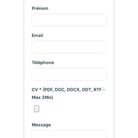
Prénom
Email
Téléphone
CV * (PDF, DOC, DOCX, ODT, RTF -
Max 2Mo)
Message