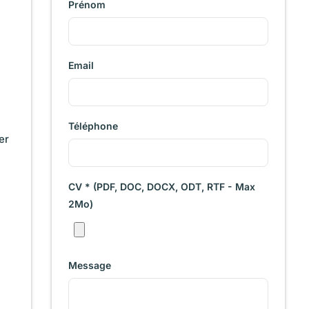
Prénom
Email
Téléphone
er
CV * (PDF, DOC, DOCX, ODT, RTF - Max
2Mo)
Message