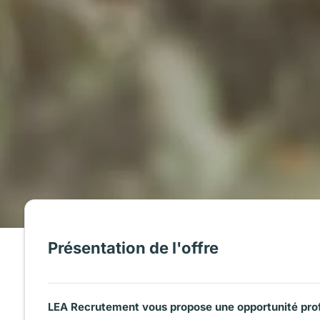
Présentation de l'offre
LEA Recrutement vous propose une opportunité prof