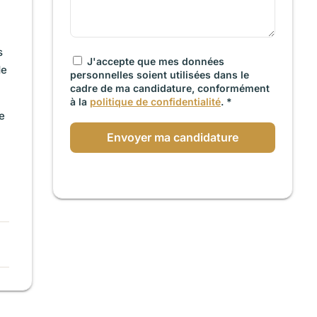
s
J'accepte que mes données
de
personnelles soient utilisées dans le
cadre de ma candidature, conformément
à la
politique de confidentialité
. *
e
Envoyer ma candidature