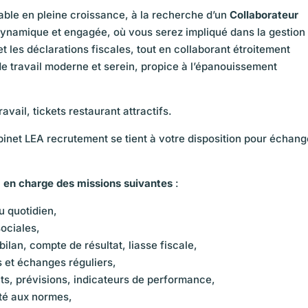
ble en pleine croissance, à la recherche d’un
Collaborateur
ynamique et engagée, où vous serez impliqué dans la gestion
t les déclarations fiscales, tout en collaborant étroitement
de travail moderne et serein, propice à l’épanouissement
vail, tickets restaurant attractifs.
abinet LEA recrutement se tient à votre disposition pour échang
 en charge des missions suivantes
:
u quotidien,
sociales,
ilan, compte de résultat, liasse fiscale,
ls et échanges réguliers,
ts, prévisions, indicateurs de performance,
ité aux normes,