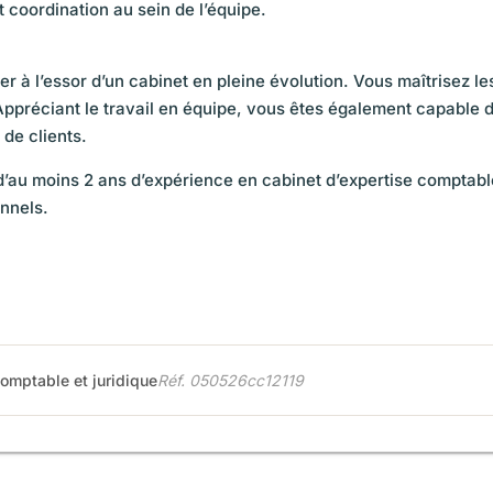
 coordination au sein de l’équipe.
er à l’essor d’un cabinet en pleine évolution. Vous maîtrisez le
. Appréciant le travail en équipe, vous êtes également capable 
de clients.
d’au moins 2 ans d’expérience en cabinet d’expertise comptabl
onnels.
comptable et juridique
Réf. 050526cc12119