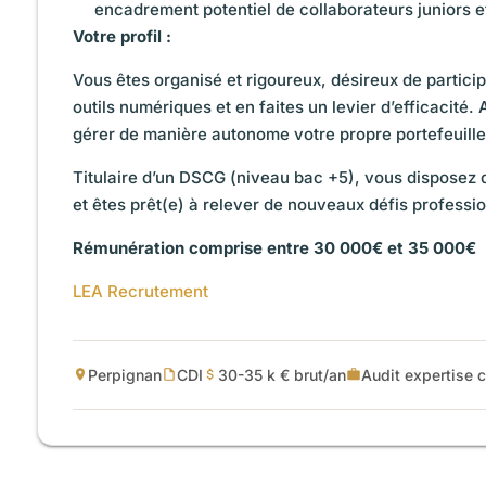
encadrement potentiel de collaborateurs juniors et
Votre profil :
Vous êtes organisé et rigoureux, désireux de particip
outils numériques et en faites un levier d’efficacité
gérer de manière autonome votre propre portefeuille 
Titulaire d’un DSCG (niveau bac +5), vous disposez 
et êtes prêt(e) à relever de nouveaux défis professi
Rémunération comprise entre 30 000€ et 35 000€
LEA Recrutement
Perpignan
CDI
30-35 k € brut/an
Audit expertise 