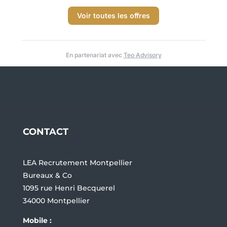
Voir toutes les offres
En partenariat avec
Teo Advisory
CONTACT
LEA Recrutement Montpellier
Bureaux & Co
1095 rue Henri Becquerel
34000 Montpellier
Mobile :