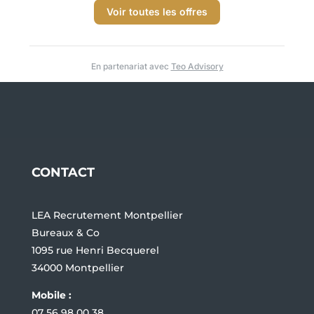
Voir toutes les offres
En partenariat avec
Teo Advisory
CONTACT
LEA Recrutement Montpellier
Bureaux & Co
1095 rue Henri Becquerel
34000 Montpellier
Mobile :
07 56 98 00 38