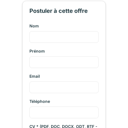
Postuler à cette offre
Nom
Prénom
Email
Téléphone
CV * (PDF, DOC, DOCX, ODT, RTF -