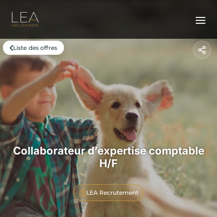
Liste des offres
Collaborateur d’expertise comptable
H/F
LEA Recrutement