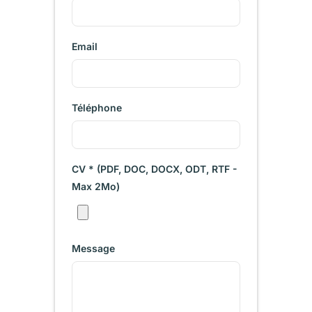
Email
Téléphone
CV * (PDF, DOC, DOCX, ODT, RTF -
Max 2Mo)
Message