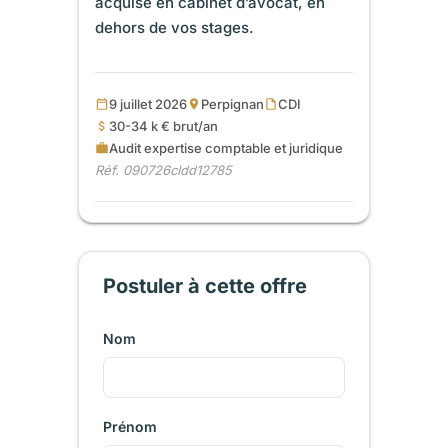
acquise en cabinet d’avocat, en
dehors de vos stages.
9 juillet 2026
Perpignan
CDI
30-34 k € brut/an
Audit expertise comptable et juridique
Réf. 090726cldd12785
Postuler à cette offre
Nom
Prénom