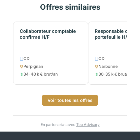
Offres similaires
Collaborateur comptable
Responsable de
confirmé H/F
portefeuille H/F
CDI
CDI
Perpignan
Narbonne
34-40 k € brut/an
30-35 k € brut/an
Voir toutes les offres
En partenariat avec
Teo Advisory