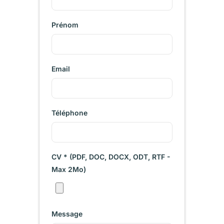
Prénom
Email
Téléphone
CV * (PDF, DOC, DOCX, ODT, RTF -
Max 2Mo)
Message