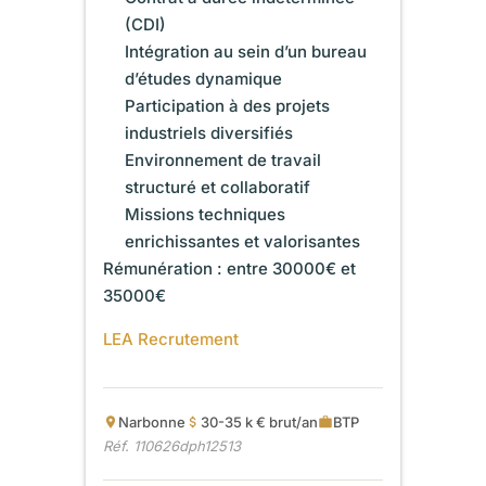
(CDI)
Intégration au sein d’un bureau
d’études dynamique
Participation à des projets
industriels diversifiés
Environnement de travail
structuré et collaboratif
Missions techniques
enrichissantes et valorisantes
Rémunération : entre 30000€ et
35000€
LEA Recrutement
Narbonne
30-35 k € brut/an
BTP
Réf. 110626dph12513