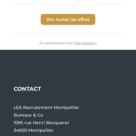
Voir toutes les offres
En partenariat avec
Teo Advisory
CONTACT
LEA Recrutement Montpellier
Bureaux & Co
1095 rue Henri Becquerel
34000 Montpellier