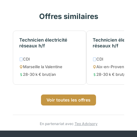
Offres similaires
Technicien électricité
Technicien électrici
réseaux h/f
réseaux h/f
CDI
CDI
Marseille la Valentine
Aix-en-Provence
28-30 k € brut/an
28-30 k € brut/an
Voir toutes les offres
En partenariat avec
Teo Advisory