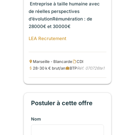
 Entreprise à taille humaine avec
de réelles perspectives
d’évolutionRémunération : de
28000€ et 30000€
LEA Recrutement
Marseille - Blancarde
CDI
28-30 k € brut/an
BTP
Réf. 070726te1
Postuler à cette offre
Nom