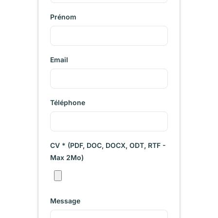
Prénom
Email
Téléphone
CV * (PDF, DOC, DOCX, ODT, RTF -
Max 2Mo)
Message